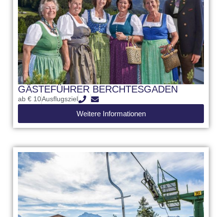
GÄSTEFÜHRER BERCHTESGADEN
ab € 10
Ausflugsziel
Weitere Informationen