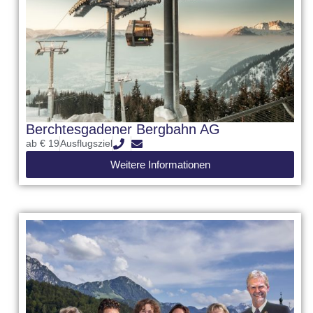
Berchtesgadener Bergbahn AG
ab € 19
Ausflugsziel
Weitere Informationen