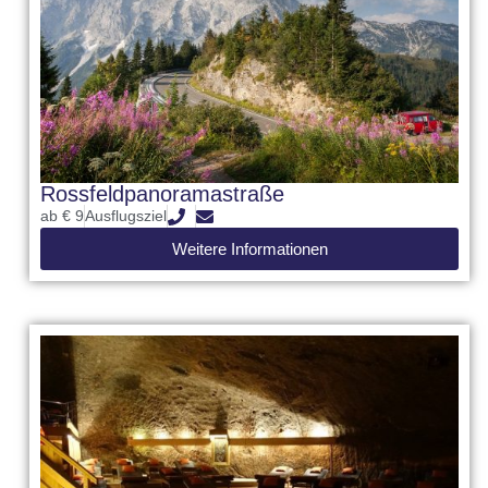
Rossfeldpanoramastraße
ab € 9
Ausflugsziel
Weitere Informationen