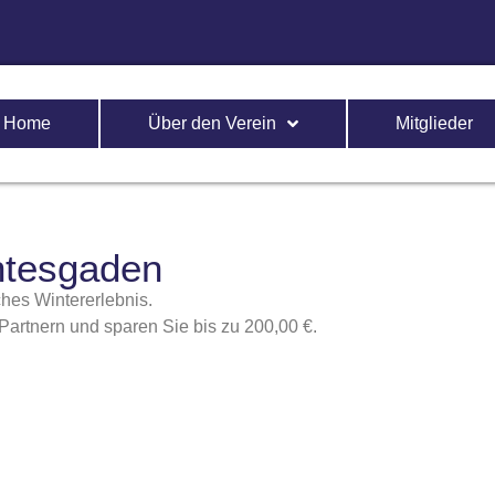
Home
Über den Verein
Mitglieder
htesgaden
ches Wintererlebnis.
Partnern und sparen Sie bis zu 200,00 €.