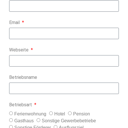
Email
Webseite
Betriebsname
Betriebsart
Ferienwohnung
Hotel
Pension
Gasthaus
Sonstige Gewerbebetriebe
Sonstige Förderer
Ausflugsziel