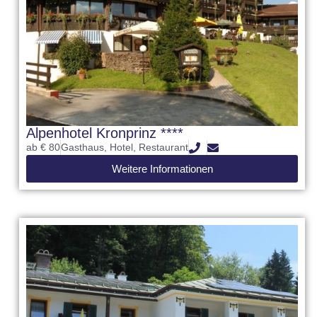
Alpenhotel Kronprinz ****
ab € 80
Gasthaus
,
Hotel
,
Restaurant
Weitere Informationen