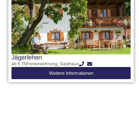
Jägerlehen
ab € 75
Ferienwohnung
,
Gasthaus
Weitere Informationen