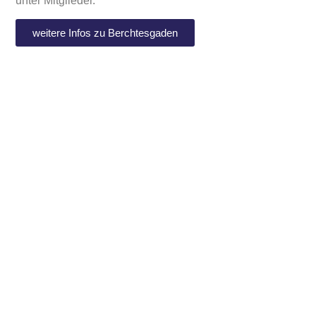
unter Mitglieder.
weitere Infos zu Berchtesgaden