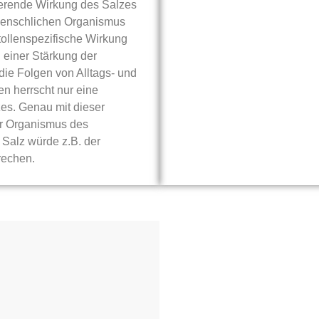
ierende Wirkung des Salzes
 menschlichen Organismus
stollenspezifische Wirkung
 einer Stärkung der
ie Folgen von Alltags- und
en herrscht nur eine
es. Genau mit dieser
er Organismus des
Salz würde z.B. der
rechen.