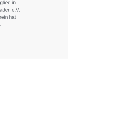
glied in
aden e.V.
rein hat
.