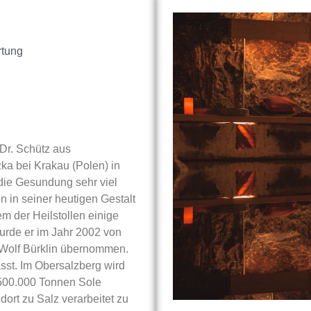
rtung
Dr. Schütz aus
ka bei Krakau (Polen) in
 die Gesundung sehr viel
len in seiner heutigen Gestalt
m der Heilstollen einige
urde er im Jahr 2002 von
 Wolf Bürklin übernommen.
asst. Im Obersalzberg wird
 500.000 Tonnen Sole
rt zu Salz verarbeitet zu