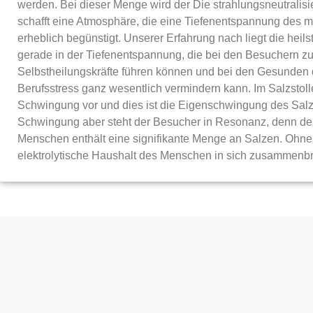
werden. Bei dieser Menge wird der Die strahlungsneutralis
schafft eine Atmosphäre, die eine Tiefenentspannung des
erheblich begünstigt. Unserer Erfahrung nach liegt die heil
gerade in der Tiefenentspannung, die bei den Besuchern zu
Selbstheilungskräfte führen können und bei den Gesunden d
Berufsstress ganz wesentlich vermindern kann. Im Salzstoll
Schwingung vor und dies ist die Eigenschwingung des Salz
Schwingung aber steht der Besucher in Resonanz, denn d
Menschen enthält eine signifikante Menge an Salzen. Ohne 
elektrolytische Haushalt des Menschen in sich zusammenb