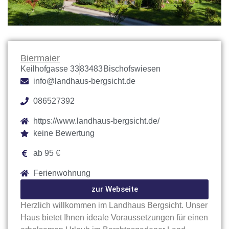
Biermaier
Keilhofgasse 33
83483
Bischofswiesen
info@landhaus-bergsicht.de
086527392
https://www.landhaus-bergsicht.de/
keine Bewertung
ab 95 €
Ferienwohnung
zur Webseite
Herzlich willkommen im Landhaus Bergsicht. Unser
Haus bietet Ihnen ideale Voraussetzungen für einen