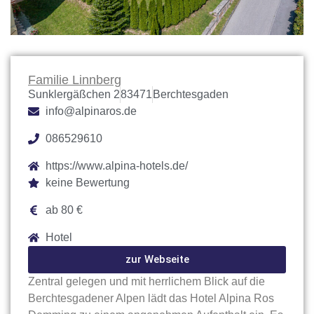
Familie Linnberg
Sunklergäßchen 2
83471
Berchtesgaden
info@alpinaros.de
086529610
https://www.alpina-hotels.de/
keine Bewertung
ab 80 €
Hotel
zur Webseite
Zentral gelegen und mit herrlichem Blick auf die
Berchtesgadener Alpen lädt das Hotel Alpina Ros