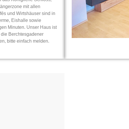
ängerzone mit allen
fés und Wirtshäuser sind in
rme, Eishalle sowie
gen Minuten. Unser Haus ist
 die Berchtesgadener
n, bitte einfach melden.