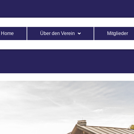
Home
Über den Verein
Mitglieder