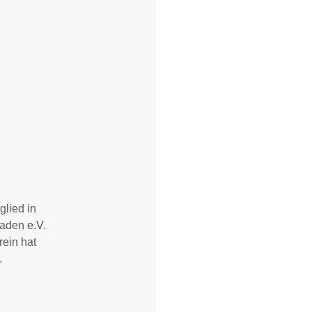
glied in
aden e.V.
rein hat
.