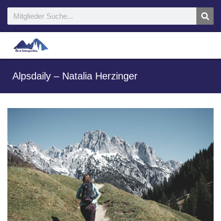
Alpsdaily – Natalia Herzinger