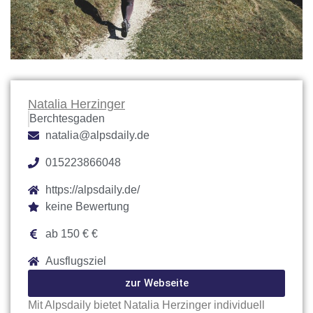
Natalia Herzinger
Berchtesgaden
natalia@alpsdaily.de
015223866048
https://alpsdaily.de/
keine Bewertung
ab 150 € €
Ausflugsziel
zur Webseite
Mit Alpsdaily bietet Natalia Herzinger individuell